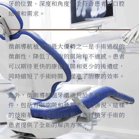
牙的位置、深度和角度完全符合患者的口腔
結構和需求。
微創導航植牙的最大優勢之一是手術過程的
微創性，降低了手術的風險和不適感。患者
可以期待更快的康復時間和更少的後遺症，
同時縮短了手術時間，提高了治療的效率。
此外，微創導航植牙還適用於各種口腔條
件，包括有限空間和骨質不足的情況。這樣
的技術革新為那些以往難以進行植牙手術的
患者提供了全新的解決方案。